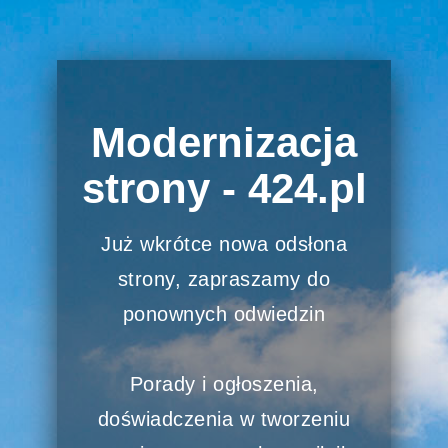
Modernizacja
strony - 424.pl
Już wkrótce nowa odsłona
strony, zapraszamy do
ponownych odwiedzin
Porady i ogłoszenia,
doświadczenia w tworzeniu